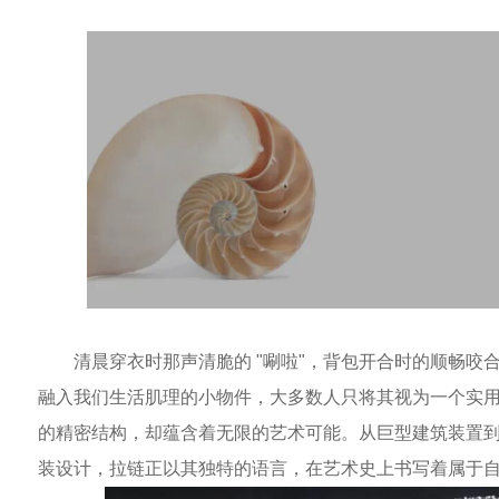
清晨穿衣时那声清脆的 "唰啦"，背包开合时的顺畅咬
融入我们生活肌理的小物件，大多数人只将其视为一个实
的精密结构，却蕴含着无限的艺术可能。从巨型建筑装置
装设计，拉链正以其独特的语言，在艺术史上书写着属于