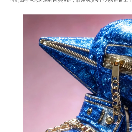
再到如今色彩斑斓的树脂拉链，材质的演变也为拉链带来