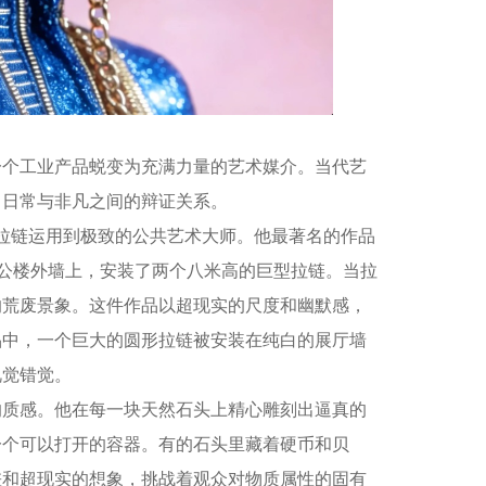
一个工业产品蜕变为充满力量的艺术媒介。当代艺
、日常与非凡之间的辩证关系。
）是将拉链运用到极致的公共艺术大师。他最著名的作品
办公楼外墙上，安装了两个八米高的巨型拉链。当拉
的荒废景象。这件作品以超现实的尺度和幽默感，
品中，一个巨大的圆形拉链被安装在纯白的展厅墙
视觉错觉。
的质感。他在每一块天然石头上精心雕刻出逼真的
一个可以打开的容器。有的石头里藏着硬币和贝
差和超现实的想象，挑战着观众对物质属性的固有