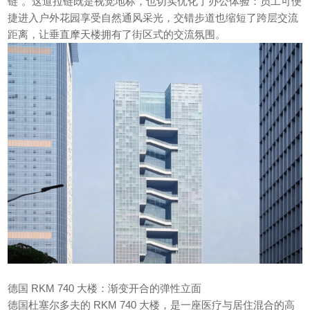
链”。这道拉链既是视觉地标，也切实优化了办公体验：员工可便
捷进入户外花园享受自然通风采光，交错步道也缩短了跨层交流
距离，让垂直摩天楼拥有了街区式的交流氛围。
德国 RKM 740 大楼：渐变开合的弹性立面
德国杜塞尔多夫的 RKM 740 大楼，是一座医疗与居住混合的高