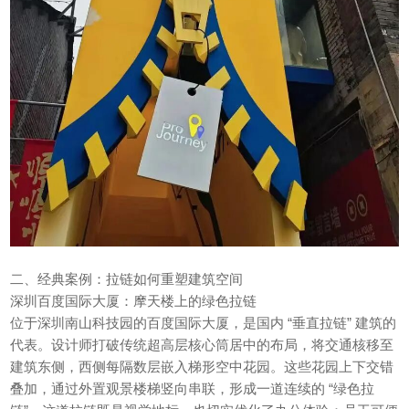
二、经典案例：拉链如何重塑建筑空间
深圳百度国际大厦：摩天楼上的绿色拉链
位于深圳南山科技园的百度国际大厦，是国内 “垂直拉链” 建筑的
代表。设计师打破传统超高层核心筒居中的布局，将交通核移至
建筑东侧，西侧每隔数层嵌入梯形空中花园。这些花园上下交错
叠加，通过外置观景楼梯竖向串联，形成一道连续的 “绿色拉