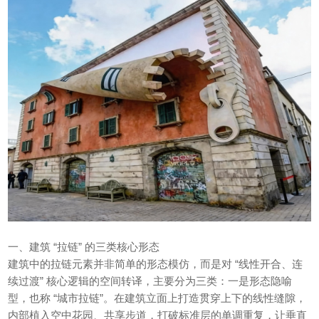
一、建筑 “拉链” 的三类核心形态
建筑中的拉链元素并非简单的形态模仿，而是对 “线性开合、连
续过渡” 核心逻辑的空间转译，主要分为三类：一是形态隐喻
型，也称 “城市拉链”。在建筑立面上打造贯穿上下的线性缝隙，
内部植入空中花园、共享步道，打破标准层的单调重复，让垂直