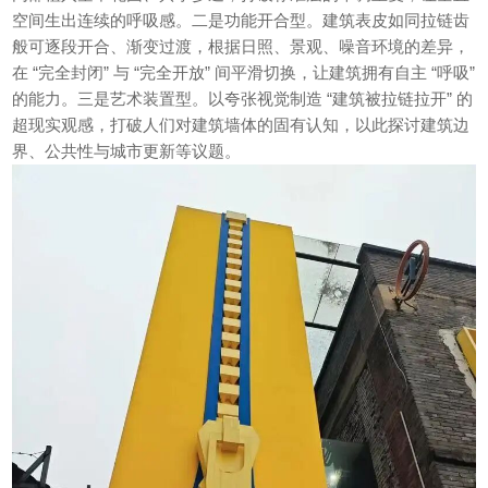
空间生出连续的呼吸感。二是功能开合型。建筑表皮如同拉链齿
般可逐段开合、渐变过渡，根据日照、景观、噪音环境的差异，
在 “完全封闭” 与 “完全开放” 间平滑切换，让建筑拥有自主 “呼吸”
的能力。三是艺术装置型。以夸张视觉制造 “建筑被拉链拉开” 的
超现实观感，打破人们对建筑墙体的固有认知，以此探讨建筑边
界、公共性与城市更新等议题。