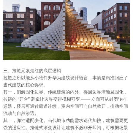
三、拉链元素走红的底层逻辑
拉链之所以能从小物件升华为建筑设计语言，本质是精准回应了
当代建筑的核心诉求。
其一，消解固化边界。传统建筑的内外、楼层边界清晰且固化，
拉链的 “开合” 逻辑让边界变得模糊可变 —— 立面可从封闭转向
通透，楼层可通过廊道连续，室内空间可向自然敞开，推动空间
流动与自然渗透。
其二，弹性适配变化。当代城市功能需求迭代加快，建筑需要更
强的适应性。拉链式渐变设计让建筑不必非开即闭，可根据场景