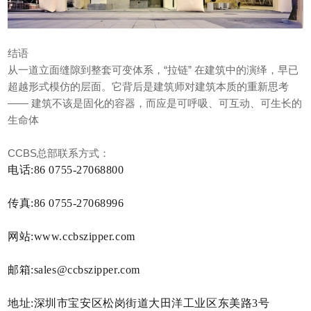
结语
从一道立面缝隙到整套可变体系，“拉链” 在建筑中的演绎，早已
超越形式模仿的层面。它背后是建筑师对建筑本质的重新思考
—— 建筑不该是固化的容器，而应是可呼吸、可互动、可生长的
生命体
CCBS
总部联系方式：
电话:86 0755-27068800
传真:86 0755-27068996
网站:www.ccbszipper.com
邮箱:sales@ccbszipper.com
地址:深圳市宝安区松岗街道大田洋工业区东美路3号