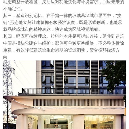
动态调整开放程度，灵活应对功能变化与环境需求，回应未来的
不确定性。
其三，塑造识别记忆。在千篇一律的玻璃幕墙城市界面中，“拉
链” 形态能立刻让建筑拥有极强辨识度，既是形式创新，也能承
载品牌或城市的精神表达，快速成为区域视觉地标。
其四，呼应可持续理念。拉链的本质是可拆卸连接，延伸到建筑
中便是模块化建造与维护：部件可单独更换维修，不必整体拆除
重建，有效降低建筑全生命周期的资源消耗，契合循环经济方
向。